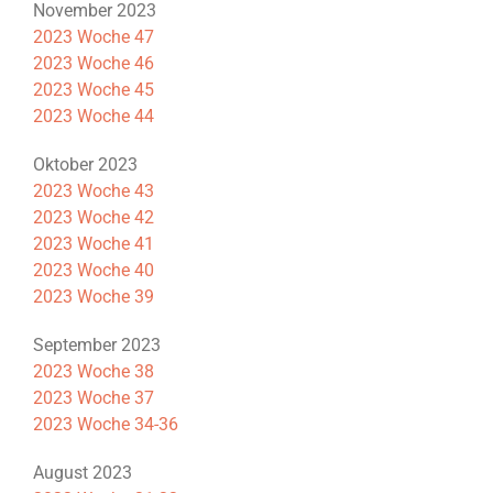
November 2023
2023 Woche 47
2023 Woche 46
2023 Woche 45
2023 Woche 44
Oktober 2023
2023 Woche 43
2023 Woche 42
2023 Woche 41
2023 Woche 40
2023 Woche 39
September 2023
2023 Woche 38
2023 Woche 37
2023 Woche 34-36
August 2023