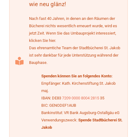
wie neu glänz!
Nach fast 40 Jahren, in denen an den Räumen der
Bücherei nichts wesentlich erneuert wurde, wird es
jetzt Zeit. Wenn Sie das Umbauprojekt interessiert,
klicken Sie hier.
Das ehrenamtiche Team der Stadtbücherei St. Jakob
ist sehr dankbar für jede Unterstützung während der
Bauphase.
Spenden können Sie an folgendes Konto:
Empfänger: Kath. Kirchenstiftung St. Jakob
maj.
IBAN: DE83
7209 0000 8004 2815
35
BIC: GENODEF1AUB
Bankinstitut: VR Bank Augsburg-Ostallgäu eG
Verwendungszweck:
Spende Stadtbücherei St.
Jakob