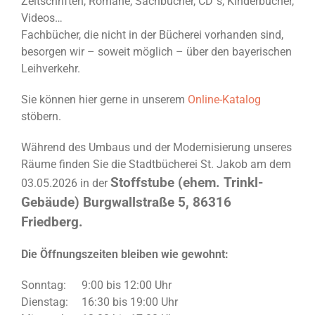
Zeitschriften, Romane, Sachbücher, CD´s, Kinderbücher,
Videos…
Fachbücher, die nicht in der Bücherei vorhanden sind,
besorgen wir – soweit möglich – über den bayerischen
Leihverkehr.
Sie können hier gerne in unserem
Online-Katalog
stöbern.
Während des Umbaus und der Modernisierung unseres
Räume finden Sie die Stadtbücherei St. Jakob am dem
Stoffstube (ehem. Trinkl-
03.05.2026 in der
Gebäude) Burgwallstraße 5, 86316
Friedberg.
Die Öffnungszeiten bleiben wie gewohnt:
Sonntag:
9:00 bis 12:00 Uhr
Dienstag:
16:30 bis 19:00 Uhr