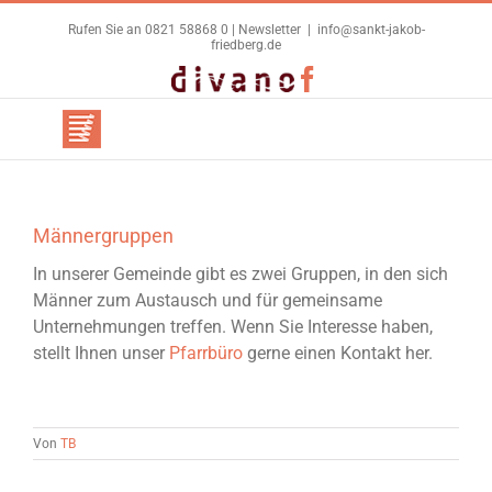
Zum
Rufen Sie an 0821 58868 0 |
Newsletter
|
info@sankt-jakob-
Inhalt
friedberg.de
springen
Benutzerdefiniert
Facebook
Männergruppen
In unserer Gemeinde gibt es zwei Gruppen, in den sich
Männer zum Austausch und für gemeinsame
Unternehmungen treffen. Wenn Sie Interesse haben,
stellt Ihnen unser
Pfarrbüro
gerne einen Kontakt her.
Von
TB