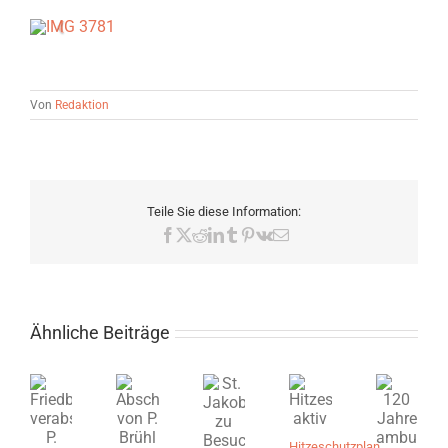
Von
Redaktion
Teile Sie diese Information:
Facebook
X
Reddit
LinkedIn
Tumblr
Pinterest
Vk
E-
Mail
Ähnliche Beiträge
Hitzeschutzplan