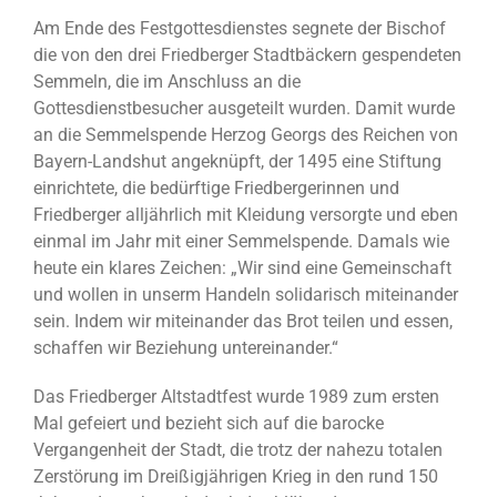
Am Ende des Festgottesdienstes segnete der Bischof
die von den drei Friedberger Stadtbäckern gespendeten
Semmeln, die im Anschluss an die
Gottesdienstbesucher ausgeteilt wurden. Damit wurde
an die Semmelspende Herzog Georgs des Reichen von
Bayern-Landshut angeknüpft, der 1495 eine Stiftung
einrichtete, die bedürftige Friedbergerinnen und
Friedberger alljährlich mit Kleidung versorgte und eben
einmal im Jahr mit einer Semmelspende. Damals wie
heute ein klares Zeichen: „Wir sind eine Gemeinschaft
und wollen in unserm Handeln solidarisch miteinander
sein. Indem wir miteinander das Brot teilen und essen,
schaffen wir Beziehung untereinander.“
Das Friedberger Altstadtfest wurde 1989 zum ersten
Mal gefeiert und bezieht sich auf die barocke
Vergangenheit der Stadt, die trotz der nahezu totalen
Zerstörung im Dreißigjährigen Krieg in den rund 150