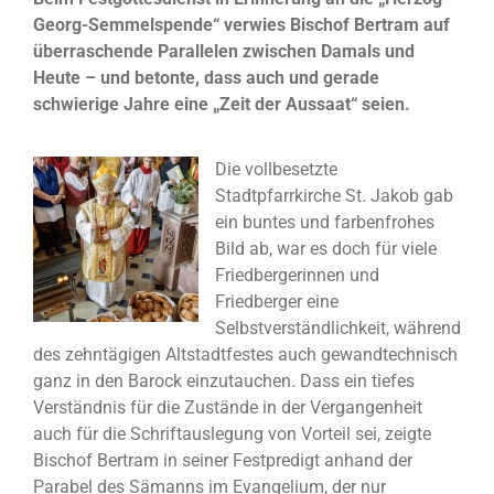
Georg-Semmelspende“ verwies Bischof Bertram auf
überraschende Parallelen zwischen Damals und
Heute – und betonte, dass auch und gerade
schwierige Jahre eine „Zeit der Aussaat“ seien.
Die vollbesetzte
Stadtpfarrkirche St. Jakob gab
ein buntes und farbenfrohes
Bild ab, war es doch für viele
Friedbergerinnen und
Friedberger eine
Selbstverständlichkeit, während
des zehntägigen Altstadtfestes auch gewandtechnisch
ganz in den Barock einzutauchen. Dass ein tiefes
Verständnis für die Zustände in der Vergangenheit
auch für die Schriftauslegung von Vorteil sei, zeigte
Bischof Bertram in seiner Festpredigt anhand der
Parabel des Sämanns im Evangelium, der nur