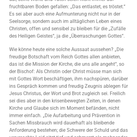
fruchtbaren Boden gefallen: „Das entlastet, es tröstet.“
Es sei aber auch eine Aufmunterung nicht nur in der
Seelsorge, sondern auch im alltäglichen Leben eines
Christen, offen und sensibel zu bleiben für die „Zufälle
des Heiligen Geistes“, ja die „Überraschungen Gottes“.
Wie könne heute eine solche Aussaat aussehen? „Die
freudige Botschaft vom Reich Gottes allen anbieten,
das ist die Mission der Kirche, die uns alle angeht“, so
der Bischof: Als Christin oder Christ müsse man sich
mit Gottes Wort beschäftigen, ihm nachspüren, darüber
ins Gespräch kommen und freudig Zeugnis ablegen für
Jesus Christus, der Wort und Brot zugleich sei. Freilich
sei dies aber in den krisenbewegten Zeiten, in denen
Kirche und Glaube sich im Moment befänden, nicht
immer einfach. „Die Aufarbeitung und Prävention in
Sachen Missbrauch wird dauerhaft als bleibende
Anforderung bestehen; die Schwere der Schuld und das