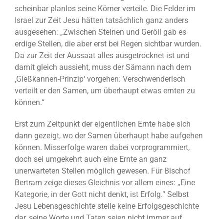
scheinbar planlos seine Körner verteile. Die Felder im
Israel zur Zeit Jesu hätten tatsächlich ganz anders
ausgesehen: „Zwischen Steinen und Geröll gab es
erdige Stellen, die aber erst bei Regen sichtbar wurden.
Da zur Zeit der Aussaat alles ausgetrocknet ist und
damit gleich aussieht, muss der Sämann nach dem
‚Gießkannen-Prinzip‘ vorgehen: Verschwenderisch
verteilt er den Samen, um überhaupt etwas ernten zu
können.“
Erst zum Zeitpunkt der eigentlichen Ernte habe sich
dann gezeigt, wo der Samen überhaupt habe aufgehen
können. Misserfolge waren dabei vorprogrammiert,
doch sei umgekehrt auch eine Ernte an ganz
unerwarteten Stellen möglich gewesen. Für Bischof
Bertram zeige dieses Gleichnis vor allem eines: „Eine
Kategorie, in der Gott nicht denkt, ist Erfolg.“ Selbst
Jesu Lebensgeschichte stelle keine Erfolgsgeschichte
dar, seine Worte und Taten seien nicht immer auf