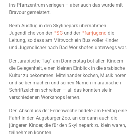
ins Pfarrzentrum verlegen – aber auch das wurde mit
Bravour gemeistert.
Beim Ausflug in den Skylinepark übernahmen
Jugendliche von der
PSG
und der
Pfarrjugend
die
Leitung, so dass am Mittwoch ein Bus voller Kinder
und Jugendlicher nach Bad Wörishofen unterwegs war.
Der „arabische Tag“ am Donnerstag bot allen Kindern
die Gelegenheit, einen kleinen Einblick in die arabische
Kultur zu bekommen. Miteinander kochen, Musik hören
und selber machen und seinen Namen in arabischen
Schriftzeichen schreiben – all das konnten sie in
verschiedenen Workshops lernen.
Den Abschluss der Ferienwoche bildete am Freitag eine
Fahrt in den Augsburger Zoo, an der dann auch die
jüngeren Kinder, die für den Skylinepark zu klein waren,
teilnehmen konnten.