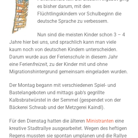
es bisher darum, mit den
Flüchtlingskindern vor Schulbeginn die
deutsche Sprache zu verbessern.
Nun sind die meisten Kinder schon 3 – 4
Jahre hier bei uns, und sprachlich kann man viele
kaum noch von deutschen Kindern unterscheiden.
Darum wurde aus der Ferien
schule
in diesem Jahr
eine Ferien
freizeit
, zu der Kinder mit und ohne
Migrationshintergrund gemeinsam eingeladen wurden.
Der Montag begann mit verschiedenen Spiel- und
Bastelangeboten und mittags gab‘s gegrillte
Kalbsbratwürstel in der Semmel (gespendet von der
Bäckerei Schwab und der Metzgerei Kaindl).
Für den Dienstag hatten die älteren
Ministranten
eine
kreative Stadtrallye ausgearbeitet. Wegen des heftigen
Regens mussten sie spontan umplanen und die Rallye