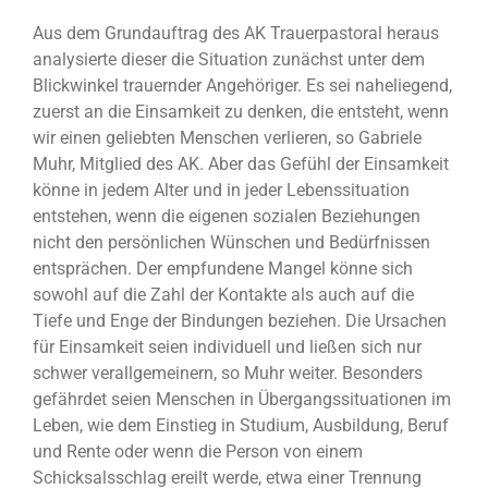
Aus dem Grundauftrag des AK Trauerpastoral heraus
analysierte dieser die Situation zunächst unter dem
Blickwinkel trauernder Angehöriger. Es sei naheliegend,
zuerst an die Einsamkeit zu denken, die entsteht, wenn
wir einen geliebten Menschen verlieren, so Gabriele
Muhr, Mitglied des AK. Aber das Gefühl der Einsamkeit
könne in jedem Alter und in jeder Lebenssituation
entstehen, wenn die eigenen sozialen Beziehungen
nicht den persönlichen Wünschen und Bedürfnissen
entsprächen. Der empfundene Mangel könne sich
sowohl auf die Zahl der Kontakte als auch auf die
Tiefe und Enge der Bindungen beziehen. Die Ursachen
für Einsamkeit seien individuell und ließen sich nur
schwer verallgemeinern, so Muhr weiter. Besonders
gefährdet seien Menschen in Übergangssituationen im
Leben, wie dem Einstieg in Studium, Ausbildung, Beruf
und Rente oder wenn die Person von einem
Schicksalsschlag ereilt werde, etwa einer Trennung