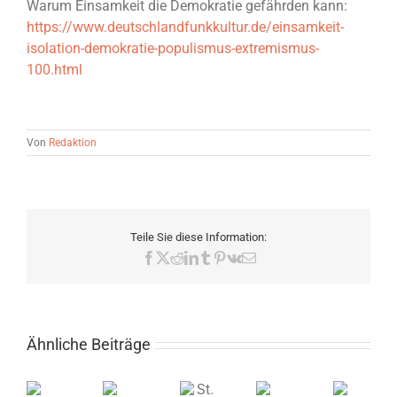
Warum Einsamkeit die Demokratie gefährden kann:
https://www.deutschlandfunkkultur.de/einsamkeit-
isolation-demokratie-populismus-extremismus-
100.html
Von
Redaktion
Teile Sie diese Information:
Facebook
X
Reddit
LinkedIn
Tumblr
Pinterest
Vk
E-
Mail
Ähnliche Beiträge