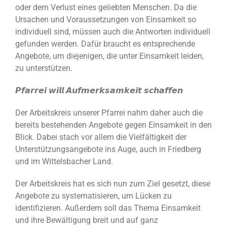
oder dem Verlust eines geliebten Menschen. Da die
Ursachen und Voraussetzungen von Einsamkeit so
individuell sind, müssen auch die Antworten individuell
gefunden werden. Dafür braucht es entsprechende
Angebote, um diejenigen, die unter Einsamkeit leiden,
zu unterstützen.
𝙋𝙛𝙖𝙧𝙧𝙚𝙞 𝙬𝙞𝙡𝙡 𝘼𝙪𝙛𝙢𝙚𝙧𝙠𝙨𝙖𝙢𝙠𝙚𝙞𝙩 𝙨𝙘𝙝𝙖𝙛𝙛𝙚𝙣
Der Arbeitskreis unserer Pfarrei nahm daher auch die
bereits bestehenden Angebote gegen Einsamkeit in den
Blick. Dabei stach vor allem die Vielfältigkeit der
Unterstützungsangebote ins Auge, auch in Friedberg
und im Wittelsbacher Land.
Der Arbeitskreis hat es sich nun zum Ziel gesetzt, diese
Angebote zu systematisieren, um Lücken zu
identifizieren. Außerdem soll das Thema Einsamkeit
und ihre Bewältigung breit und auf ganz