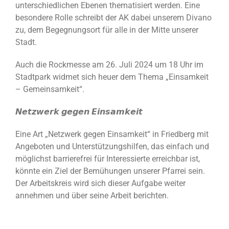
unterschiedlichen Ebenen thematisiert werden. Eine
besondere Rolle schreibt der AK dabei unserem Divano
zu, dem Begegnungsort für alle in der Mitte unserer
Stadt.
Auch die Rockmesse am 26. Juli 2024 um 18 Uhr im
Stadtpark widmet sich heuer dem Thema „Einsamkeit
– Gemeinsamkeit“.
𝙉𝙚𝙩𝙯𝙬𝙚𝙧𝙠 𝙜𝙚𝙜𝙚𝙣 𝙀𝙞𝙣𝙨𝙖𝙢𝙠𝙚𝙞𝙩
Eine Art „Netzwerk gegen Einsamkeit“ in Friedberg mit
Angeboten und Unterstützungshilfen, das einfach und
möglichst barrierefrei für Interessierte erreichbar ist,
könnte ein Ziel der Bemühungen unserer Pfarrei sein.
Der Arbeitskreis wird sich dieser Aufgabe weiter
annehmen und über seine Arbeit berichten.