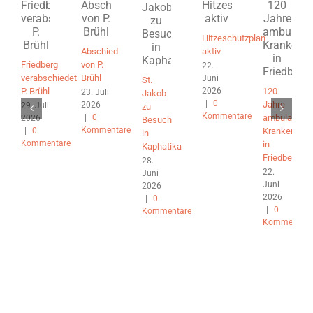
Hitzeschutzplan
Abschied
aktiv
Friedberg
von P.
22.
verabschiedet
Brühl
Juni
St.
2026
P. Brühl
120
23. Juli
Jakob
|
0
Jahre
2026
29. Juli
zu
Kommentare
|
0
ambulante
2026
Besuch
Kommentare
|
0
Krankenpfle
in
Kommentare
in
Kaphatika
Friedberg
28.
22.
Juni
Juni
2026
2026
|
0
|
0
Kommentare
Kommentare