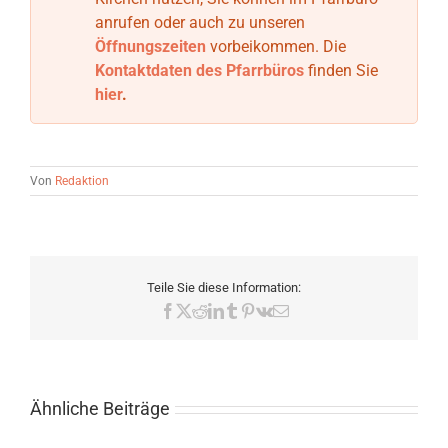
anrufen oder auch zu unseren
Öffnungszeiten
vorbeikommen. Die
Kontaktdaten
des Pfarrbüros
finden Sie
hier
.
Von
Redaktion
Teile Sie diese Information:
Facebook
X
Reddit
LinkedIn
Tumblr
Pinterest
Vk
E-
Mail
Ähnliche Beiträge