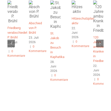
Hitzeschutzplan
Abschied
aktiv
Friedberg
von P.
22.
verabschiedet
Brühl
Juni
St.
2026
P. Brühl
120
23. Juli
Jakob
|
0
Jahre
2026
29. Juli
zu
Kommentare
|
0
ambulante
2026
Besuch
Kommentare
|
0
Krankenpfle
in
Kommentare
in
Kaphatika
Friedberg
28.
22.
Juni
Juni
2026
2026
|
0
|
0
Kommentare
Kommentare