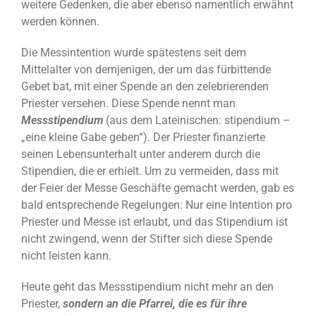
weitere Gedenken, die aber ebenso namentlich erwähnt
werden können.
Die Messintention wurde spätestens seit dem
Mittelalter von demjenigen, der um das fürbittende
Gebet bat, mit einer Spende an den zelebrierenden
Priester versehen. Diese Spende nennt man
Messstipendium
(aus dem Lateinischen: stipendium –
„eine kleine Gabe geben“). Der Priester finanzierte
seinen Lebensunterhalt unter anderem durch die
Stipendien, die er erhielt. Um zu vermeiden, dass mit
der Feier der Messe Geschäfte gemacht werden, gab es
bald entsprechende Regelungen: Nur eine Intention pro
Priester und Messe ist erlaubt, und das Stipendium ist
nicht zwingend, wenn der Stifter sich diese Spende
nicht leisten kann.
Heute geht das Messstipendium nicht mehr an den
Priester,
s
ondern
an die Pfarrei, die es für ihre