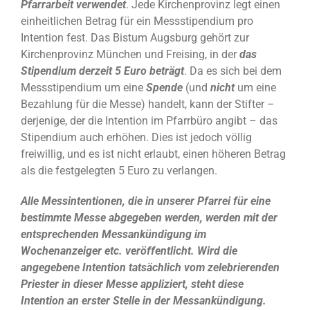
Pfarrarbeit verwendet
. Jede Kirchenprovinz legt einen
einheitlichen Betrag für ein Messstipendium pro
Intention fest. Das Bistum Augsburg gehört zur
Kirchenprovinz München und Freising, in der
das
Stipendium derzeit 5 Euro beträgt
. Da es sich bei dem
Messstipendium um eine
Spende
(und
nicht
um eine
Bezahlung für die Messe) handelt, kann der Stifter –
derjenige, der die Intention im Pfarrbüro angibt – das
Stipendium auch erhöhen. Dies ist jedoch völlig
freiwillig, und es ist nicht erlaubt, einen höheren Betrag
als die festgelegten 5 Euro zu verlangen.
Alle Messintentionen, die in unserer Pfarrei für eine
bestimmte Messe abgegeben werden, werden mit der
entsprechenden Messankündigung im
Wochenanzeiger etc. veröffentlicht. Wird die
angegebene Intention tatsächlich vom zelebrierenden
Priester in dieser Messe appliziert, steht diese
Intention an erster Stelle in der Messankündigung.