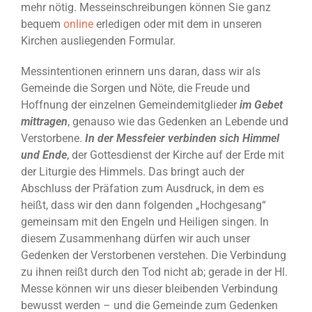
mehr nötig. Messeinschreibungen können Sie ganz
bequem
online
erledigen oder mit dem in unseren
Kirchen ausliegenden Formular.
Messintentionen erinnern uns daran, dass wir als
Gemeinde die Sorgen und Nöte, die Freude und
Hoffnung der einzelnen Gemeindemitglieder
im Gebet
mittragen
, genauso wie das Gedenken an Lebende und
Verstorbene.
In der Messfeier verbinden sich Himmel
und Ende
, der Gottesdienst der Kirche auf der Erde mit
der Liturgie des Himmels.
Das bringt auch der
Abschluss der
Präfation
zum Ausdruck, in dem es
heißt, dass wir den dann folgenden „Hochgesang“
gemeinsam mit den Engeln und Heiligen singen. In
diesem Zusammenhang dürfen wir auch unser
Gedenken der Verstorbenen verstehen. Die Verbindung
zu ihnen reißt durch den Tod nicht ab; gerade in der Hl.
Messe können wir uns dieser bleibenden Verbindung
bewusst werden – und die Gemeinde zum Gedenken