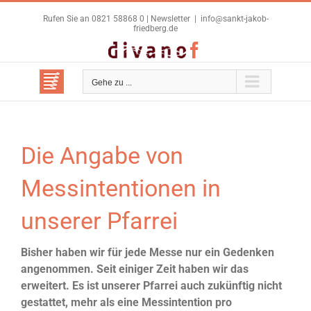
Zum
Rufen Sie an 0821 58868 0 |
Newsletter
|
info@sankt-jakob-
Inhalt
friedberg.de
springen
Benutzerdefiniert
Facebook
Gehe zu ...
Die Angabe von
Messintentionen in
unserer Pfarrei
Bisher haben wir für jede Messe nur ein Gedenken
angenommen. Seit einiger Zeit haben wir das
erweitert. Es ist unserer Pfarrei auch zukünftig nicht
gestattet, mehr als eine Messintention pro