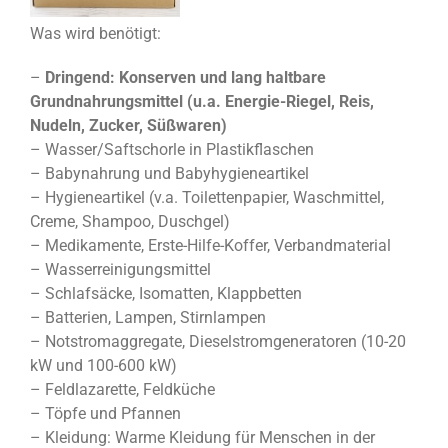
Was wird benötigt:
–
Dringend: Konserven und lang haltbare
Grundnahrungsmittel (u.a. Energie-Riegel, Reis,
Nudeln, Zucker, Süßwaren)
– Wasser/Saftschorle in Plastikflaschen
– Babynahrung und Babyhygieneartikel
– Hygieneartikel (v.a. Toilettenpapier, Waschmittel,
Creme, Shampoo, Duschgel)
– Medikamente, Erste-Hilfe-Koffer, Verbandmaterial
– Wasserreinigungsmittel
– Schlafsäcke, Isomatten, Klappbetten
– Batterien, Lampen, Stirnlampen
– Notstromaggregate, Dieselstromgeneratoren (10-20
kW und 100-600 kW)
– Feldlazarette, Feldküche
– Töpfe und Pfannen
– Kleidung: Warme Kleidung für Menschen in der