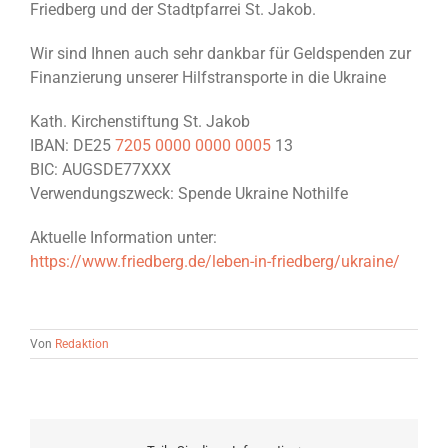
Friedberg und der Stadtpfarrei St. Jakob.
Wir sind Ihnen auch sehr dankbar für Geldspenden zur
Finanzierung unserer Hilfstransporte in die Ukraine
Kath. Kirchenstiftung St. Jakob
IBAN: DE25
7205 0000 0000 0005
13
BIC: AUGSDE77XXX
Verwendungszweck: Spende Ukraine Nothilfe
Aktuelle Information unter:
https://www.friedberg.de/leben-in-friedberg/ukraine/
Von
Redaktion