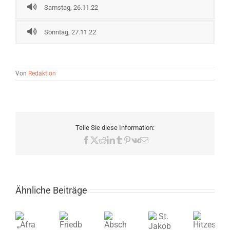
Samstag, 26.11.22
Sonntag, 27.11.22
Von
Redaktion
Teile Sie diese Information:
Facebook
X
Reddit
LinkedIn
Tumblr
Pinterest
Vk
E-
Mail
Ähnliche Beiträge