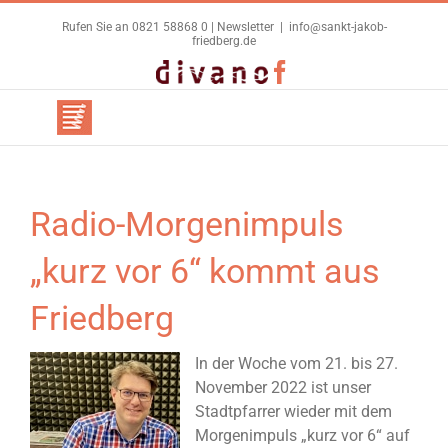
Zum
Rufen Sie an 0821 58868 0 |
Newsletter
|
info@sankt-jakob-
Inhalt
friedberg.de
springen
Benutzerdefiniert
Facebook
Radio-Morgenimpuls
„kurz vor 6“ kommt aus
Friedberg
In der Woche vom 21. bis 27.
November 2022 ist unser
Stadtpfarrer wieder mit dem
Morgenimpuls „kurz vor 6“ auf