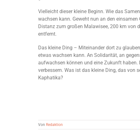
Vielleicht dieser kleine Beginn. Wie das Same
wachsen kann. Geweht nun an den einsamen Or
Distanz zum großen Malawisee, 200 km von d
entfernt.
Das kleine Ding – Miteinander dort zu glauben
etwas wachsen kann. An Solidarität, an gegens
aufwachsen können und eine Zukunft haben. Da
verbessern. Was ist das kleine Ding, das von s
Kaphatika?
Von
Redaktion