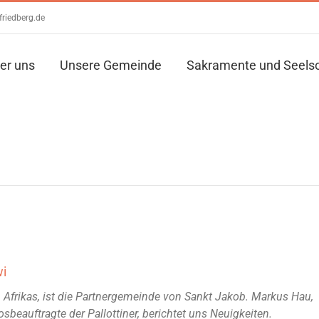
friedberg.de
er uns
Unsere Gemeinde
Sakramente und Seels
wi
n Afrikas, ist die Partnergemeinde von Sankt Jakob. Markus Hau,
osbeauftragte der Pallottiner, berichtet uns Neuigkeiten.