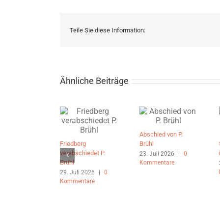
Teile Sie diese Information:
Ähnliche Beiträge
Abschied von P.
Friedberg
Brühl
verabschiedet P.
23. Juli 2026
|
0
Brühl
Kommentare
29. Juli 2026
|
0
Kommentare