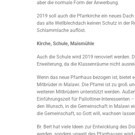
aber die normale Form der Anwerbung.
2019 soll auch die Pfarrkirche ein neues Dac
das alte Wellblechdach keinen Schutz in der R
Schlammlache auflöst.
Kirche, Schule, Maismühle
Auch die Schule wird 2019 renoviert werden. Da
Erweiterung, da die Klassenräume nicht ausrei
Wenn das neue Pfarrhaus bezogen ist, bietet 
Mitbrüder in Malawi. Die Pfarrei ist zu groß un
weiteren Mitbrüdern unterstützt werden. Außer
Einführungszeit für Pallottiner-Interessenten
den Wunsch, in die Gemeinschaft in Malawi ei
die Gemeinschaft, so Gott will, wachsen lasse
Br. Bert hat viele Ideen zur Entwicklung des Do
werden, sondern unweit des Pfarrhauses wird