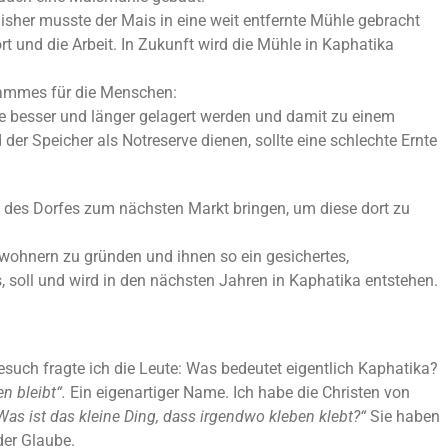
sher musste der Mais in eine weit entfernte Mühle gebracht
t und die Arbeit. In Zukunft wird die Mühle in Kaphatika
rammes für die Menschen:
e besser und länger gelagert werden und damit zu einem
er Speicher als Notreserve dienen, sollte eine schlechte Ernte
 des Dorfes zum nächsten Markt bringen, um diese dort zu
bewohnern zu gründen und ihnen so ein gesichertes,
 soll und wird in den nächsten Jahren in Kaphatika entstehen.
esuch fragte ich die Leute: Was bedeutet eigentlich Kaphatika?
en bleibt“.
Ein eigenartiger Name. Ich habe die Christen von
Was ist das kleine Ding, dass irgendwo kleben klebt?“
Sie haben
der Glaube.