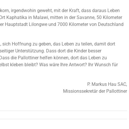
nkorn, irgendwohin geweht, mit der Kraft, dass daraus Leben
t Kaphatika in Malawi, mitten in der Savanne, 50 Kilometer
er Hauptstadt Lilongwe und 7000 Kilometer von Deutschland
, sich Hoffnung zu geben, das Leben zu teilen, damit dort
eitiger Unterstützung. Dass dort die Kinder besser
ss die Pallottiner helfen können, dort das Leben zu
elbst kleben bleibt? Was wäre Ihre Antwort? Ihr Wunsch für
P. Markus Hau SAC,
Missionssekretär der Pallottiner