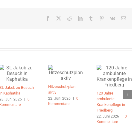
Facebook
X
Reddit
LinkedIn
Tumblr
Pinterest
Vk
E-
Mai
Hitzeschutzplan
St. Jakob zu Besuch
aktiv
in Kaphatika
120 Jahre
22. Juni 2026
|
0
ambulante
28. Juni 2026
|
0
Kommentare
Krankenpflege in
Kommentare
Friedberg
22. Juni 2026
|
0
Kommentare