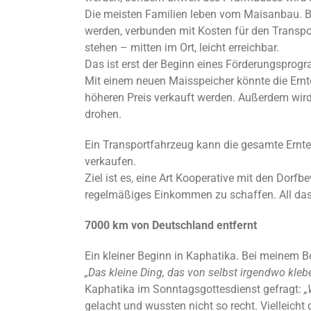
Die meisten Familien leben vom Maisanbau. Bi
werden, verbunden mit Kosten für den Transpor
stehen – mitten im Ort, leicht erreichbar.
Das ist erst der Beginn eines Förderungsprog
Mit einem neuen Maisspeicher könnte die Ernt
höheren Preis verkauft werden. Außerdem wird d
drohen.
Ein Transportfahrzeug kann die gesamte Ernte
verkaufen.
Ziel ist es, eine Art Kooperative mit den Dorf
regelmäßiges Einkommen zu schaffen. All das,
7000 km von Deutschland entfernt
Ein kleiner Beginn in Kaphatika. Bei meinem B
„Das kleine Ding, das von selbst irgendwo kleb
Kaphatika im Sonntagsgottesdienst gefragt:
„
gelacht und wussten nicht so recht. Vielleicht 