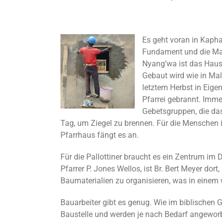
Es geht voran in Kap
Fundament und die Maue
Nyang’wa ist das Haus
Gebaut wird wie in Mal
letztem Herbst in Eige
Pfarrei gebrannt. Imme
Gebetsgruppen, die das
Tag, um Ziegel zu brennen. Für die Menschen in
Pfarrhaus fängt es an.
Für die Pallottiner braucht es ein Zentrum im
Pfarrer P. Jones Wellos, ist Br. Bert Meyer dor
Baumaterialien zu organisieren, was in einem w
Bauarbeiter gibt es genug. Wie im biblische
Baustelle und werden je nach Bedarf angeworb