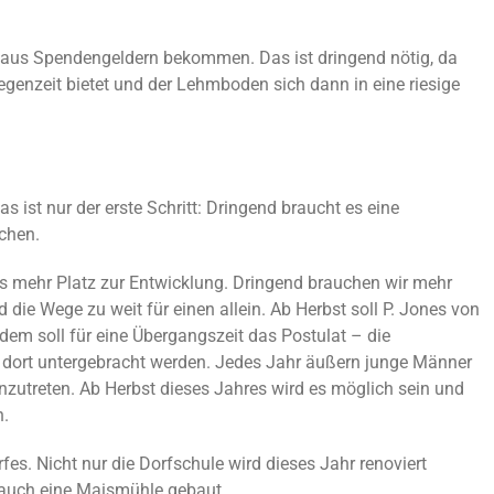
h aus Spendengeldern bekommen. Das ist dringend nötig, da
egenzeit bietet und der Lehmboden sich dann in eine riesige
s ist nur der erste Schritt: Dringend braucht es eine
chen.
es mehr Platz zur Entwicklung. Dringend brauchen wir mehr
d die Wege zu weit für einen allein. Ab Herbst soll P. Jones von
dem soll für eine Übergangszeit das Postulat – die
 – dort untergebracht werden. Jedes Jahr äußern junge Männer
nzutreten. Ab Herbst dieses Jahres wird es möglich sein und
n.
rfes. Nicht nur die Dorfschule wird dieses Jahr renoviert
 auch eine Maismühle gebaut.