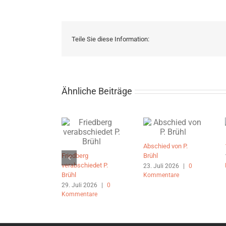
Teile Sie diese Information:
Ähnliche Beiträge
Abschied von P.
Friedberg
Brühl
verabschiedet P.
23. Juli 2026
|
0
Brühl
Kommentare
29. Juli 2026
|
0
Kommentare