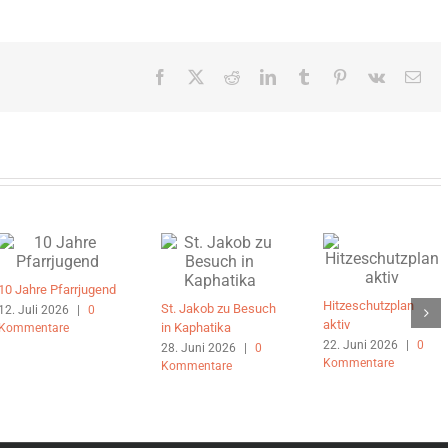
Facebook
X
Reddit
LinkedIn
Tumblr
Pinterest
Vk
E-
Mai
10 Jahre Pfarrjugend
Hitzeschutzplan
St. Jakob zu Besuch
12. Juli 2026
|
0
aktiv
in Kaphatika
Kommentare
22. Juni 2026
|
0
28. Juni 2026
|
0
Kommentare
Kommentare