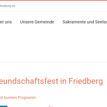
friedberg.de
er uns
Unsere Gemeinde
Sakramente und Seels
reundschaftsfest in Friedberg
 mit buntem Programm