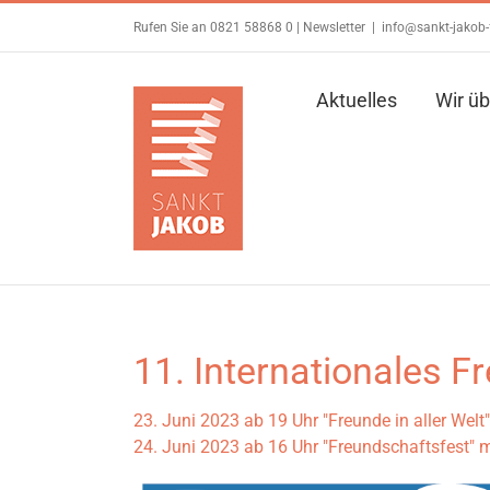
Zum
Rufen Sie an 0821 58868 0 |
Newsletter
|
info@sankt-jakob-
Inhalt
springen
Aktuelles
Wir üb
11. Internationales F
23. Juni 2023 ab 19 Uhr "Freunde in aller Welt"
24. Juni 2023 ab 16 Uhr "Freundschaftsfest"