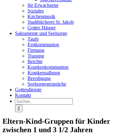
für Erwachsene
Soziales
Kirchenmusik
Stadtbücherei St. Jakob
Gottes Häuser
Sakramente und Seelsorge
Taufe
Erstkommunion
Firmung
Trauung
Beichte
Krankenkommunion
Krankensalbung
Beerdigung
Seelsorgegespräche
Gottesdienste
Kontakt
Suche
nach:
Eltern-Kind-Gruppen für Kinder
zwischen 1 und 3 1/2 Jahren